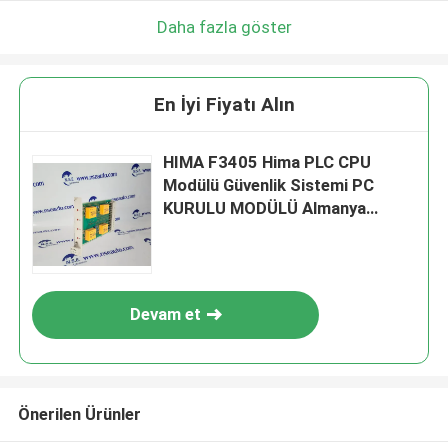
Daha fazla göster
En İyi Fiyatı Alın
HIMA F3405 Hima PLC CPU
Modülü Güvenlik Sistemi PC
KURULU MODÜLÜ Almanya
yapımı
Devam et
Önerilen Ürünler