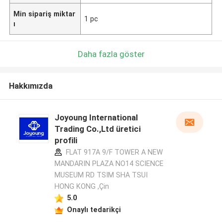
Min sipariş miktar
1 pc
ı
Daha fazla göster
Hakkımızda
Joyoung International
Trading Co.,Ltd üretici
profili
FLAT 917A 9/F TOWER A NEW
MANDARIN PLAZA NO14 SCIENCE
MUSEUM RD TSIM SHA TSUI
HONG KONG ,Çin
5.0
Onaylı tedarikçi