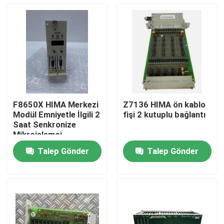
F8650X HIMA Merkezi
Z7136 HIMA ön kablo
Modül Emniyetle İlgili 2
fişi 2 kutuplu bağlantı
Saat Senkronize
Mikroişlemci
Talep Gönder
Talep Gönder
Evde
Ürün
Hakkımızda