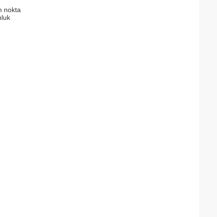
n nokta
luk