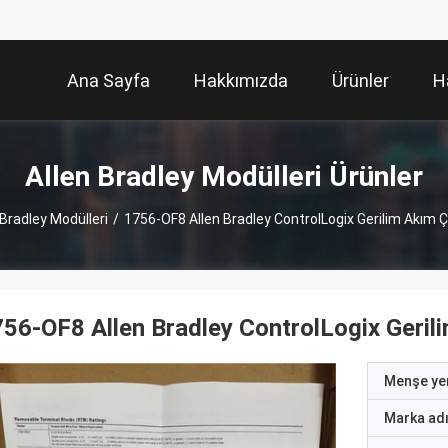
Ana Sayfa
Hakkımızda
Ürünler
H
Allen Bradley Modülleri Ürünler
 Bradley Modülleri
/
1756-OF8 Allen Bradley ControlLogix Gerilim Akım 
56-OF8 Allen Bradley ControlLogix Geril
Menşe yer
Marka ad