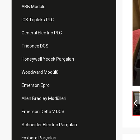
ABB Modülü
ICS Tripleks PLC
General Electric PLC
Triconex DCS
Honeywell Yedek Parçaları
Woodward Modülü
Emerson Epro
Allen Bradley Modülleri
Emerson Delta V DCS
Schneider Electric Parçaları
Foxboro Parçaları