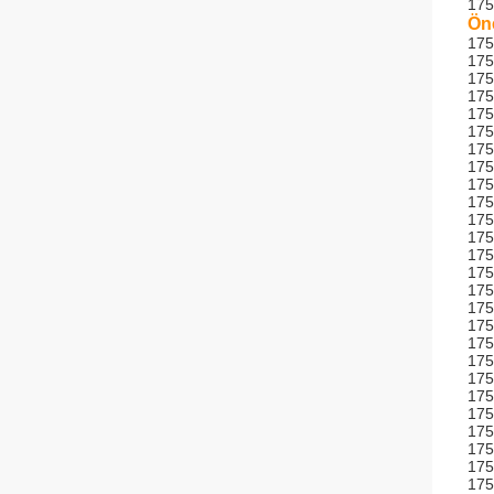
175
Öne
17
17
175
17
175
175
175
175
175
17
17
17
175
17
17
17
17
17
175
175
17
175
175
175
175
17