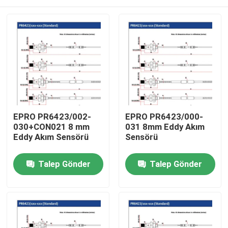
EPRO PR6423/002-
EPRO PR6423/000-
030+CON021 8 mm
031 8mm Eddy Akım
Eddy Akım Sensörü
Sensörü
Evde
Talep Gönder
Talep Gönder
Ürün
Hakkımızda