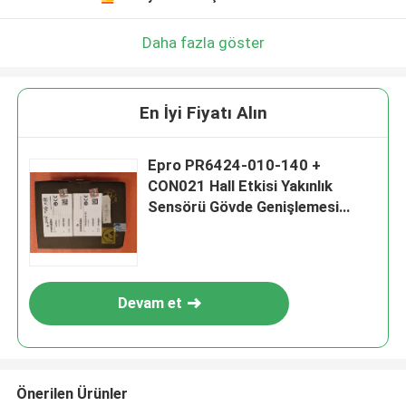
Daha fazla göster
En İyi Fiyatı Alın
Epro PR6424-010-140 +
CON021 Hall Etkisi Yakınlık
Sensörü Gövde Genişlemesi
Ölçümü
Devam et
Önerilen Ürünler