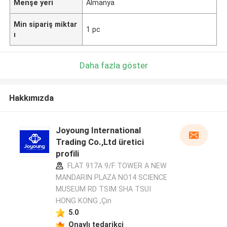
Menşe yeri
Almanya
Min sipariş miktar
1 pc
ı
Daha fazla göster
Hakkımızda
Joyoung International
Trading Co.,Ltd üretici
profili
FLAT 917A 9/F TOWER A NEW
MANDARIN PLAZA NO14 SCIENCE
MUSEUM RD TSIM SHA TSUI
HONG KONG ,Çin
5.0
Onaylı tedarikçi