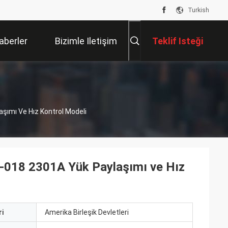
Turkish
aberler
Bizimle Iletişim
Teklif Isteği
Kur
ımı Ve Hız Kontrol Modeli
018 2301A Yük Paylaşımı ve Hız
i
Amerika Birleşik Devletleri