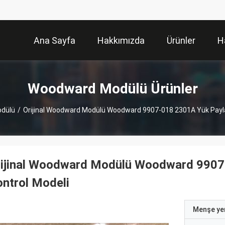
Ana Sayfa
Hakkımızda
Ürünler
H
Woodward Modülü Ürünler
dülü
/
Orijinal Woodward Modülü Woodward 9907-018 2301A Yük Paylaş
rijinal Woodward Modülü Woodward 9907-
ntrol Modeli
Menşe yer