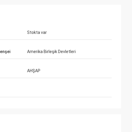
Stokta var
enşei
Amerika Birleşik Devletleri
AHŞAP