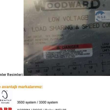
nler Resimleri:
e avantajlı markalarımız: