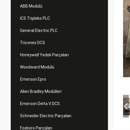
ABB Modülü
ICS Tripleks PLC
General Electric PLC
Triconex DCS
Honeywell Yedek Parçaları
Woodward Modülü
Emerson Epro
Allen Bradley Modülleri
Emerson Delta V DCS
Schneider Electric Parçaları
Foxboro Parçaları