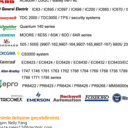
imle iletişime geçebilirsiniz:
işim: Nelly Yang
osta:
sales12@htechplc.com