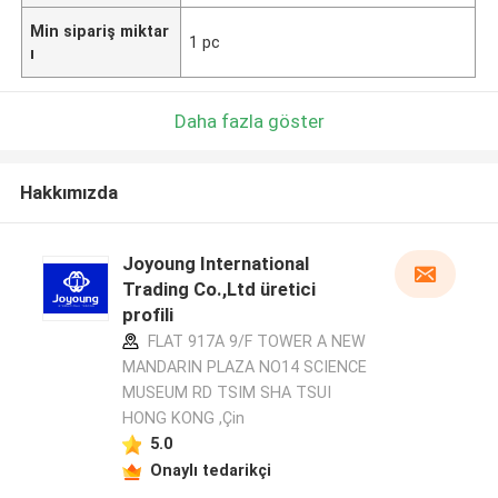
Min sipariş miktar
1 pc
ı
Daha fazla göster
Hakkımızda
Joyoung International
Trading Co.,Ltd üretici
profili
FLAT 917A 9/F TOWER A NEW
MANDARIN PLAZA NO14 SCIENCE
MUSEUM RD TSIM SHA TSUI
HONG KONG ,Çin
5.0
Onaylı tedarikçi