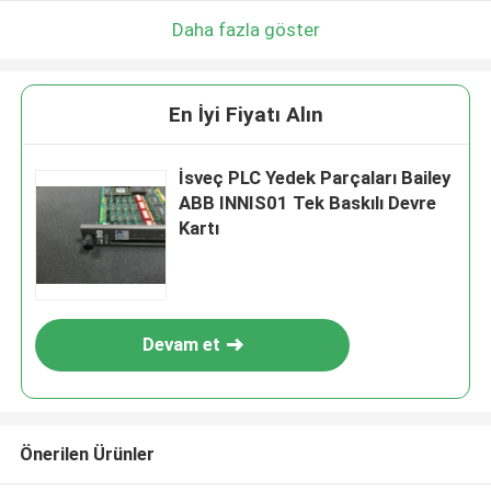
Daha fazla göster
En İyi Fiyatı Alın
İsveç PLC Yedek Parçaları Bailey
ABB INNIS01 Tek Baskılı Devre
Kartı
Devam et
Önerilen Ürünler