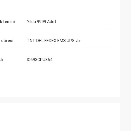
k temini
Yılda 9999 Adet
 süresi
TNT DHL FEDEX EMS UPS vb.
dı
IC693CPU364