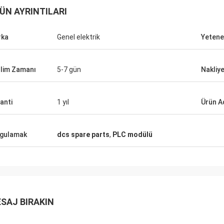
ÜN AYRINTILARI
rka
Genel elektrik
Yetene
lim Zamanı
5-7 gün
Nakliye
anti
1 yıl
Ürün A
gulamak
dcs spare parts
,
PLC modülü
SAJ BIRAKIN