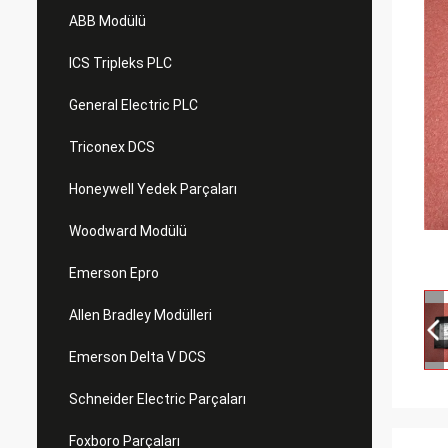
ABB Modülü
ICS Tripleks PLC
General Electric PLC
Triconex DCS
Honeywell Yedek Parçaları
Woodward Modülü
Emerson Epro
Allen Bradley Modülleri
Emerson Delta V DCS
Schneider Electric Parçaları
Foxboro Parçaları