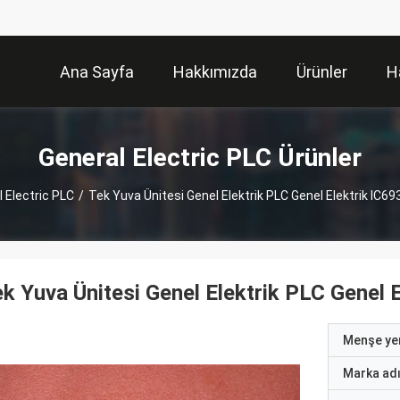
Ana Sayfa
Hakkımızda
Ürünler
H
General Electric PLC Ürünler
 Electric PLC
/
Tek Yuva Ünitesi Genel Elektrik PLC Genel Elektrik IC
k Yuva Ünitesi Genel Elektrik PLC Genel
Menşe yer
Marka ad